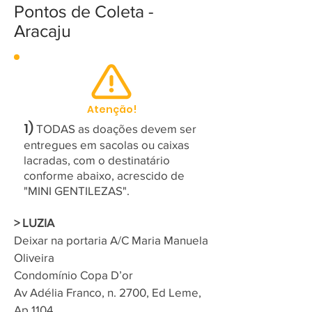
Pontos de Coleta -
Aracaju
Atenção!
1)
TODAS as doações devem ser
entregues em sacolas ou caixas
lacradas, com o destinatário
conforme abaixo, acrescido de
"MINI GENTILEZAS".
> LUZIA
Deixar na portaria A/C Maria Manuela
Oliveira
Condomínio Copa D’or
Av Adélia Franco, n. 2700, Ed Leme,
Ap 1104