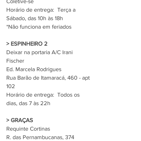
Coletive-se
Horário de entrega: Terça a
Sábado, das 10h às 18h
*Não funciona em feriados
> ESPINHEIRO 2
Deixar na portaria A/C Irani
Fischer
Ed. Marcela Rodrigues
Rua Barão de Itamaracá, 460 - apt
102
Horário de entrega: Todos os
dias, das 7 às 22h
> GRAÇAS
Requinte Cortinas
R. das Pernambucanas, 374