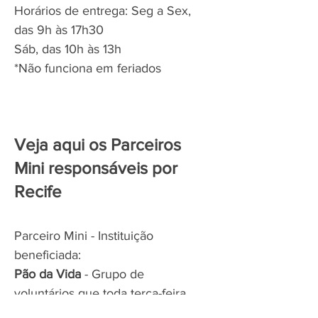
Horários de entrega: Seg a Sex,
das 9h às 17h30
Sáb, das 10h às 13h
*Não funciona em feriados
Veja aqui os Parceiros
Mini responsáveis por
Recife
Parceiro Mini - Instituição
beneficiada:
Pão da Vida
- Grupo de
voluntários que toda terça-feira
prepara uma sopa caprichada,