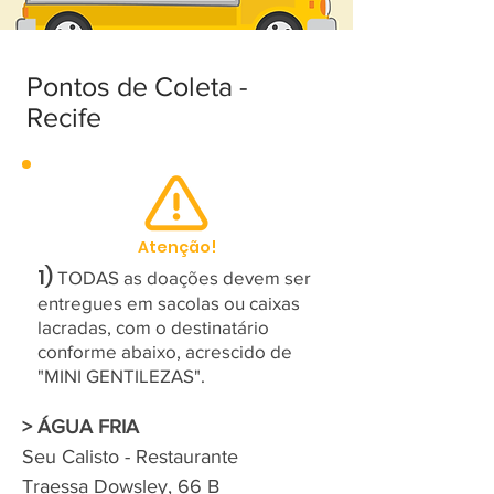
Pontos de Coleta -
Recife
Atenção!
1)
TODAS as doações devem ser
entregues em sacolas ou caixas
lacradas, com o destinatário
conforme abaixo, acrescido de
"MINI GENTILEZAS".
> ÁGUA FRIA
Seu Calisto - Restaurante
Traessa Dowsley, 66 B